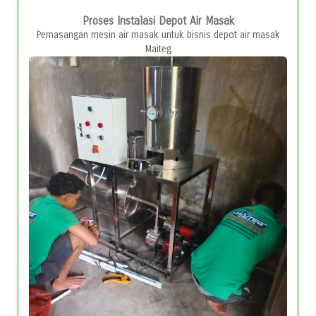
Proses Instalasi Depot Air Masak
Pemasangan mesin air masak untuk bisnis depot air masak
Maiteg