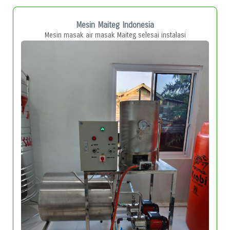
Mesin Maiteg Indonesia
Mesin masak air masak Maiteg selesai instalasi