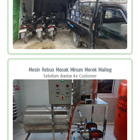
Mesin Rebus Masak Minum Merek Maiteg
Sebelum diantar Ke Customer