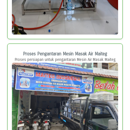
Proses Pengantaran Mesin Masak Air Maiteg
Proses persiapan untuk pengantaran Mesin Air Masak Maiteg