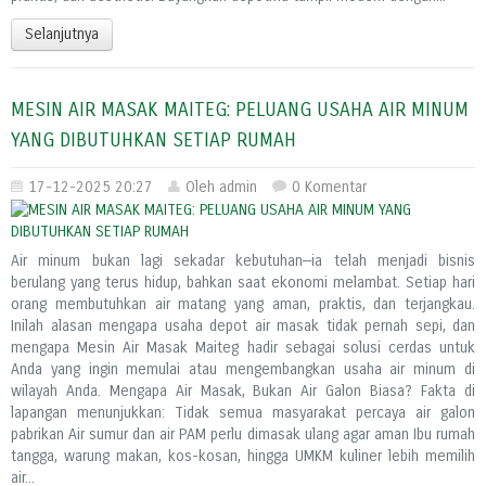
Selanjutnya
MESIN AIR MASAK MAITEG: PELUANG USAHA AIR MINUM
YANG DIBUTUHKAN SETIAP RUMAH
17-12-2025 20:27
Oleh admin
0 Komentar
Air minum bukan lagi sekadar kebutuhan—ia telah menjadi bisnis
berulang yang terus hidup, bahkan saat ekonomi melambat. Setiap hari
orang membutuhkan air matang yang aman, praktis, dan terjangkau.
Inilah alasan mengapa usaha depot air masak tidak pernah sepi, dan
mengapa Mesin Air Masak Maiteg hadir sebagai solusi cerdas untuk
Anda yang ingin memulai atau mengembangkan usaha air minum di
wilayah Anda. Mengapa Air Masak, Bukan Air Galon Biasa? Fakta di
lapangan menunjukkan: Tidak semua masyarakat percaya air galon
pabrikan Air sumur dan air PAM perlu dimasak ulang agar aman Ibu rumah
tangga, warung makan, kos-kosan, hingga UMKM kuliner lebih memilih
air...