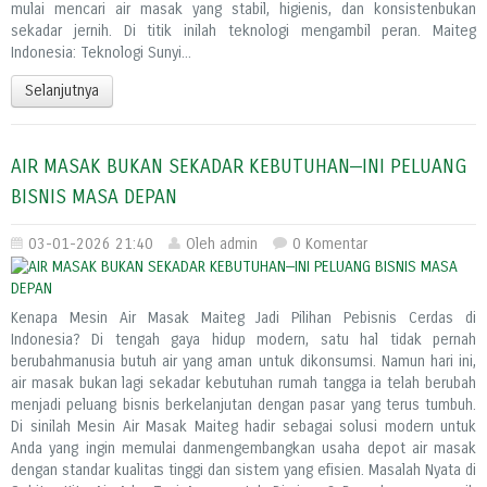
mulai mencari air masak yang stabil, higienis, dan konsistenbukan
sekadar jernih. Di titik inilah teknologi mengambil peran. Maiteg
Indonesia: Teknologi Sunyi...
Selanjutnya
AIR MASAK BUKAN SEKADAR KEBUTUHAN—INI PELUANG
BISNIS MASA DEPAN
03-01-2026 21:40
Oleh admin
0 Komentar
Kenapa Mesin Air Masak Maiteg Jadi Pilihan Pebisnis Cerdas di
Indonesia? Di tengah gaya hidup modern, satu hal tidak pernah
berubahmanusia butuh air yang aman untuk dikonsumsi. Namun hari ini,
air masak bukan lagi sekadar kebutuhan rumah tangga ia telah berubah
menjadi peluang bisnis berkelanjutan dengan pasar yang terus tumbuh.
Di sinilah Mesin Air Masak Maiteg hadir sebagai solusi modern untuk
Anda yang ingin memulai danmengembangkan usaha depot air masak
dengan standar kualitas tinggi dan sistem yang efisien. Masalah Nyata di