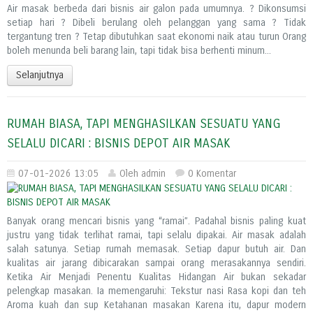
Air masak berbeda dari bisnis air galon pada umumnya. ? Dikonsumsi
setiap hari ? Dibeli berulang oleh pelanggan yang sama ? Tidak
tergantung tren ? Tetap dibutuhkan saat ekonomi naik atau turun Orang
boleh menunda beli barang lain, tapi tidak bisa berhenti minum...
Selanjutnya
RUMAH BIASA, TAPI MENGHASILKAN SESUATU YANG
SELALU DICARI : BISNIS DEPOT AIR MASAK
07-01-2026 13:05
Oleh admin
0 Komentar
Banyak orang mencari bisnis yang “ramai”. Padahal bisnis paling kuat
justru yang tidak terlihat ramai, tapi selalu dipakai. Air masak adalah
salah satunya. Setiap rumah memasak. Setiap dapur butuh air. Dan
kualitas air jarang dibicarakan sampai orang merasakannya sendiri.
Ketika Air Menjadi Penentu Kualitas Hidangan Air bukan sekadar
pelengkap masakan. Ia memengaruhi: Tekstur nasi Rasa kopi dan teh
Aroma kuah dan sup Ketahanan masakan Karena itu, dapur modern