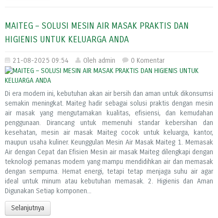
MAITEG – SOLUSI MESIN AIR MASAK PRAKTIS DAN
HIGIENIS UNTUK KELUARGA ANDA
21-08-2025 09:54
Oleh admin
0 Komentar
Di era modern ini, kebutuhan akan air bersih dan aman untuk dikonsumsi
semakin meningkat. Maiteg hadir sebagai solusi praktis dengan mesin
air masak yang mengutamakan kualitas, efisiensi, dan kemudahan
penggunaan. Dirancang untuk memenuhi standar kebersihan dan
kesehatan, mesin air masak Maiteg cocok untuk keluarga, kantor,
maupun usaha kuliner. Keunggulan Mesin Air Masak Maiteg 1. Memasak
Air dengan Cepat dan Efisien Mesin air masak Maiteg dilengkapi dengan
teknologi pemanas modern yang mampu mendidihkan air dan memasak
dengan sempurna. Hemat energi, tetapi tetap menjaga suhu air agar
ideal untuk minum atau kebutuhan memasak. 2. Higienis dan Aman
Digunakan Setiap komponen...
Selanjutnya