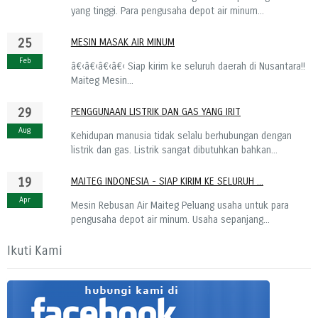
yang tinggi. Para pengusaha depot air minum...
25
MESIN MASAK AIR MINUM
Feb
â€‹â€‹â€‹â€‹ Siap kirim ke seluruh daerah di Nusantara!!
Maiteg Mesin...
29
PENGGUNAAN LISTRIK DAN GAS YANG IRIT
Aug
Kehidupan manusia tidak selalu berhubungan dengan
listrik dan gas. Listrik sangat dibutuhkan bahkan...
19
MAITEG INDONESIA - SIAP KIRIM KE SELURUH ...
Apr
Mesin Rebusan Air Maiteg Peluang usaha untuk para
pengusaha depot air minum. Usaha sepanjang...
Ikuti Kami