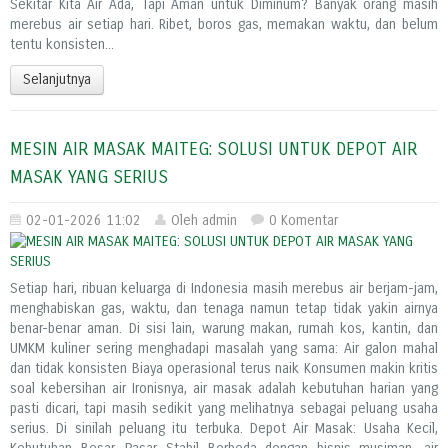
Sekitar Kita Air Ada, Tapi Aman untuk Diminum? Banyak orang masih
merebus air setiap hari. Ribet, boros gas, memakan waktu, dan belum
tentu konsisten...
Selanjutnya
MESIN AIR MASAK MAITEG: SOLUSI UNTUK DEPOT AIR
MASAK YANG SERIUS
02-01-2026 11:02
Oleh admin
0 Komentar
Setiap hari, ribuan keluarga di Indonesia masih merebus air berjam-jam,
menghabiskan gas, waktu, dan tenaga namun tetap tidak yakin airnya
benar-benar aman. Di sisi lain, warung makan, rumah kos, kantin, dan
UMKM kuliner sering menghadapi masalah yang sama: Air galon mahal
dan tidak konsisten Biaya operasional terus naik Konsumen makin kritis
soal kebersihan air Ironisnya, air masak adalah kebutuhan harian yang
pasti dicari, tapi masih sedikit yang melihatnya sebagai peluang usaha
serius. Di sinilah peluang itu terbuka. Depot Air Masak: Usaha Kecil,