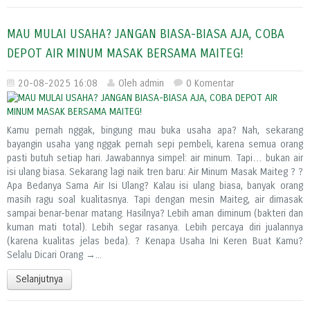
MAU MULAI USAHA? JANGAN BIASA-BIASA AJA, COBA
DEPOT AIR MINUM MASAK BERSAMA MAITEG!
20-08-2025 16:08
Oleh admin
0 Komentar
Kamu pernah nggak, bingung mau buka usaha apa? Nah, sekarang
bayangin usaha yang nggak pernah sepi pembeli, karena semua orang
pasti butuh setiap hari. Jawabannya simpel: air minum. Tapi… bukan air
isi ulang biasa. Sekarang lagi naik tren baru: Air Minum Masak Maiteg ? ?
Apa Bedanya Sama Air Isi Ulang? Kalau isi ulang biasa, banyak orang
masih ragu soal kualitasnya. Tapi dengan mesin Maiteg, air dimasak
sampai benar-benar matang. Hasilnya? Lebih aman diminum (bakteri dan
kuman mati total). Lebih segar rasanya. Lebih percaya diri jualannya
(karena kualitas jelas beda). ? Kenapa Usaha Ini Keren Buat Kamu?
Selalu Dicari Orang →...
Selanjutnya